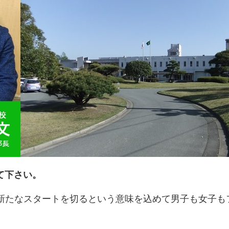
て下さい。
、新たなスタートを切るという意味を込めて男子も女子も