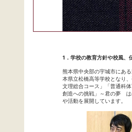
1．学校の教育方針や校風、
熊本県中央部の宇城市にある
本県立松橋高等学校となり、平
文理総合コース」「普通科体
創造への挑戦」～君の夢 は
や活動を展開しています。