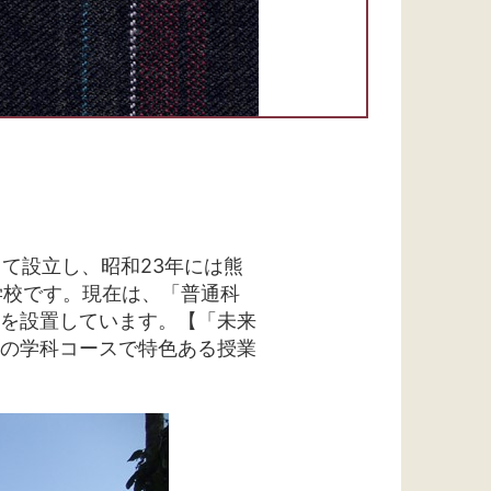
て設立し、昭和23年には熊
る学校です。現在は、「普通科
を設置しています。【「未来
の学科コースで特色ある授業